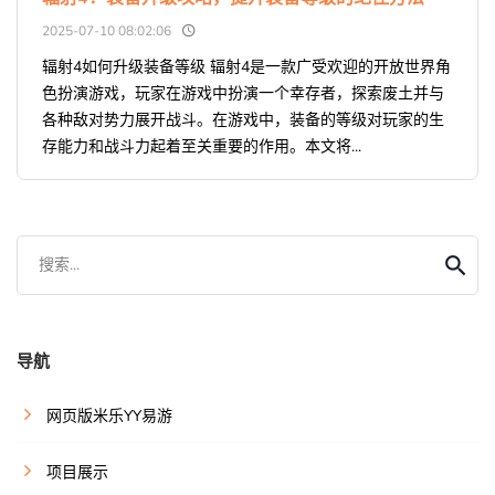
2025-07-10 08:02:06
辐射4如何升级装备等级 辐射4是一款广受欢迎的开放世界角
色扮演游戏，玩家在游戏中扮演一个幸存者，探索废土并与
各种敌对势力展开战斗。在游戏中，装备的等级对玩家的生
存能力和战斗力起着至关重要的作用。本文将...
搜索...
导航
网页版米乐YY易游
项目展示