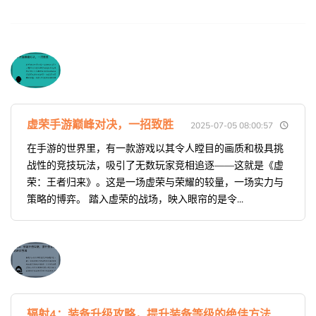
虚荣手游巅峰对决，一招致胜
2025-07-05 08:00:57
在手游的世界里，有一款游戏以其令人瞠目的画质和极具挑
战性的竞技玩法，吸引了无数玩家竞相追逐——这就是《虚
荣：王者归来》。这是一场虚荣与荣耀的较量，一场实力与
策略的博弈。 踏入虚荣的战场，映入眼帘的是令...
辐射4：装备升级攻略，提升装备等级的绝佳方法