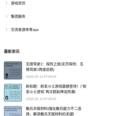
游戏资讯
集团服务
交流易游体育app
最新资讯
无限驾驶2：探险之旅(无尽探险：无
限驾驶2再度启航)
2026-02-13 07:59:25
新标题：新圣斗士游戏震撼登场！(“新
圣斗士游戏”再次掀起神话热潮)
2026-02-12 07:59:30
散兵天赋材料(强化散兵能力不二选
择，解读散兵天赋材料的关键)