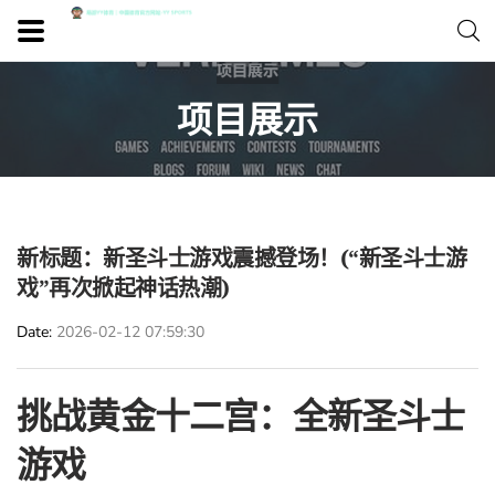
项目展示
新标题：新圣斗士游戏震撼登场！(“新圣斗士游
戏”再次掀起神话热潮)
Date
2026-02-12 07:59:30
挑战黄金十二宫：全新圣斗士
游戏