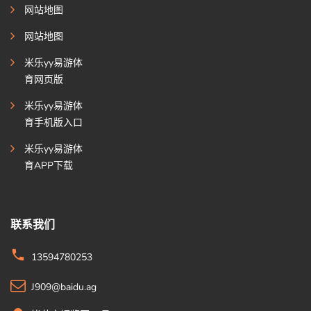
网站地图
网站地图
米乐yy易游体
育网页版
米乐yy易游体
育手机版入口
米乐yy易游体
育APP下载
联系我们
13594780253
J909@baidu.ag