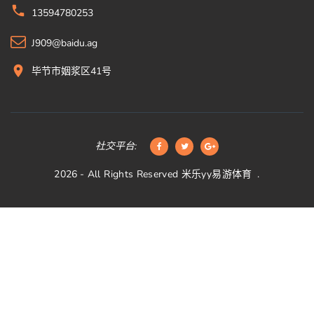
13594780253
J909@baidu.ag
毕节市姻浆区41号
社交平台:
2026
- All Rights Reserved
米乐yy易游体育
.