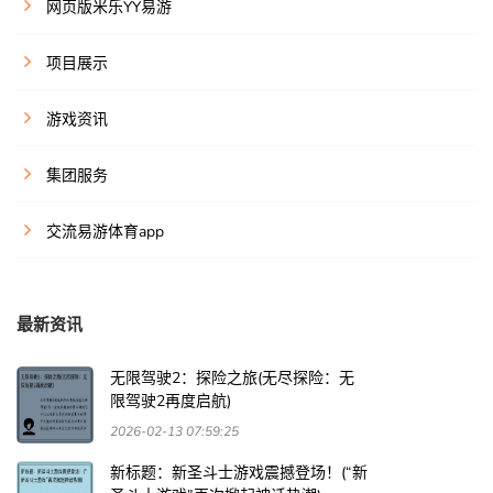
网页版米乐YY易游
项目展示
游戏资讯
集团服务
交流易游体育app
最新资讯
无限驾驶2：探险之旅(无尽探险：无
限驾驶2再度启航)
2026-02-13 07:59:25
新标题：新圣斗士游戏震撼登场！(“新