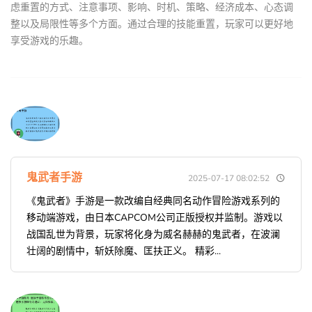
虑重置的方式、注意事项、影响、时机、策略、经济成本、心态调
整以及局限性等多个方面。通过合理的技能重置，玩家可以更好地
享受游戏的乐趣。
鬼武者手游
2025-07-17 08:02:52
《鬼武者》手游是一款改编自经典同名动作冒险游戏系列的
移动端游戏，由日本CAPCOM公司正版授权并监制。游戏以
战国乱世为背景，玩家将化身为威名赫赫的鬼武者，在波澜
壮阔的剧情中，斩妖除魔、匡扶正义。 精彩...