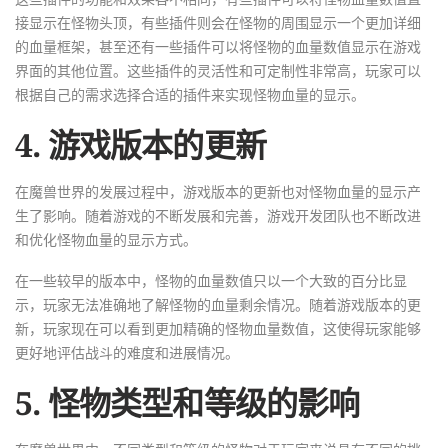
接显示在怪物头顶，有些插件则会在怪物的周围显示一个更加详细
的血量框架，甚至还有一些插件可以将怪物的血量数值显示在游戏
界面的其他位置。这些插件的灵活性和可定制性非常高，玩家可以
根据自己的需求选择合适的插件来实现怪物血量的显示。
4. 游戏版本的更新
在魔兽世界的发展过程中，游戏版本的更新也对怪物血量的显示产
生了影响。随着游戏的不断发展和完善，游戏开发团队也不断改进
和优化怪物血量的显示方式。
在一些较早的版本中，怪物的血量数值只以一个大致的百分比显
示，玩家无法准确地了解怪物的血量剩余情况。随着游戏版本的更
新，玩家现在可以看到更加精确的怪物血量数值，这使得玩家能够
更好地评估战斗的难度和进展情况。
5. 怪物类型和等级的影响