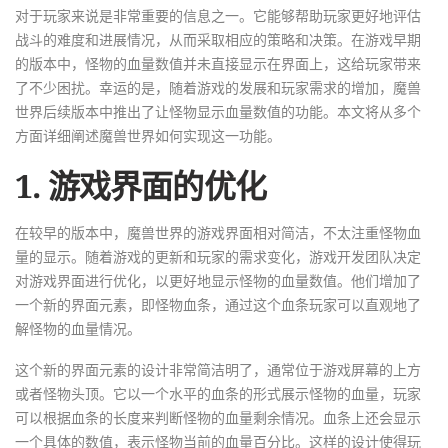
对于玩家来说是非常重要的信息之一。它能够帮助玩家更好地评估
战斗的难度和进展情况，从而采取相应的策略和决策。在游戏早期
的版本中，怪物的血量数值并未直接显示在界面上，这给玩家带来
了不少困扰。幸运的是，随着游戏的发展和玩家需求的增加，魔兽
世界后续版本中推出了让怪物显示血量数值的功能。本文将从多个
方面详细阐述魔兽世界如何实现这一功能。
1. 游戏界面的优化
在较早的版本中，魔兽世界的游戏界面相对简洁，不太注重怪物血
量的显示。随着游戏的更新和玩家的需求变化，游戏开发团队决定
对游戏界面进行优化，以更好地显示怪物的血量数值。他们增加了
一个新的界面元素，即怪物血条，通过这个血条玩家可以直观地了
解怪物的血量情况。
这个新的界面元素的设计非常简洁明了，通常位于游戏屏幕的上方
或者怪物头顶。它以一个水平的血条的形式展示怪物的血量，玩家
可以根据血条的长度来判断怪物的血量剩余情况。血条上还会显示
一个具体的数值，表示怪物当前的血量百分比。这样的设计使得玩