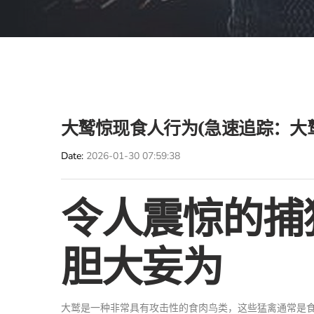
大鹫惊现食人行为(急速追踪：大
Date
2026-01-30 07:59:38
令人震惊的捕
胆大妄为
大鹫是一种非常具有攻击性的食肉鸟类，这些猛禽通常是