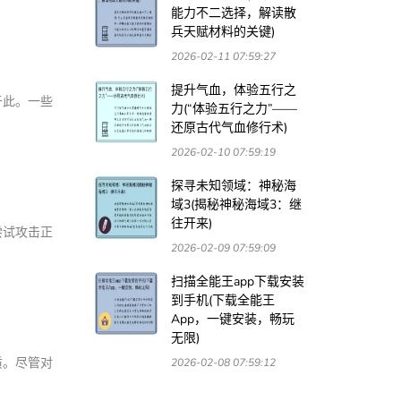
能力不二选择，解读散
兵天赋材料的关键)
2026-02-11 07:59:27
提升气血，体验五行之
于此。一些
力(“体验五行之力”——
还原古代气血修行术)
2026-02-10 07:59:19
探寻未知领域：神秘海
域3(揭秘神秘海域3：继
往开来)
尝试攻击正
2026-02-09 07:59:09
扫描全能王app下载安装
到手机(下载全能王
App，一键安装，畅玩
无限)
质。尽管对
2026-02-08 07:59:12