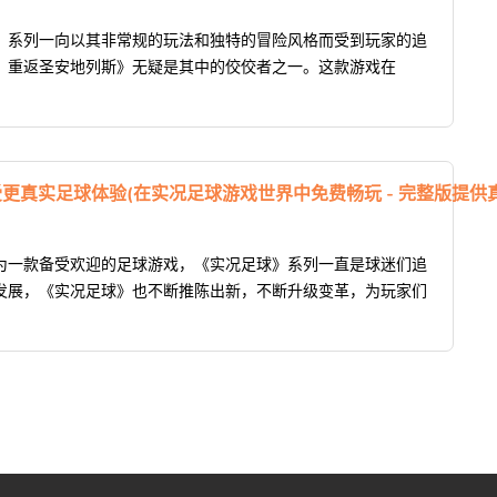
》系列一向以其非常规的玩法和独特的冒险风格而受到玩家的追
：重返圣安地列斯》无疑是其中的佼佼者之一。这款游戏在
更真实足球体验(在实况足球游戏世界中免费畅玩 - 完整版提供
为一款备受欢迎的足球游戏，《实况足球》系列一直是球迷们追
发展，《实况足球》也不断推陈出新，不断升级变革，为玩家们