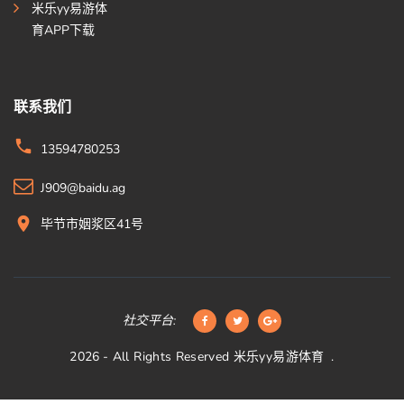
米乐yy易游体
育APP下载
联系我们
13594780253
J909@baidu.ag
毕节市姻浆区41号
社交平台:
2026
- All Rights Reserved
米乐yy易游体育
.