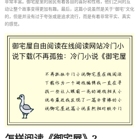
非常丰富。御宅屋里的居民有着各自的喜好和性格，他们之间的互
动让整个故事变得更加有趣。最后，这篇小说虽然是关于“御宅”文化
的，但是并没有过于夸张或是追求流行，而是有着非常平实、真实
的感觉。
怎样阅读《御宅屋》?