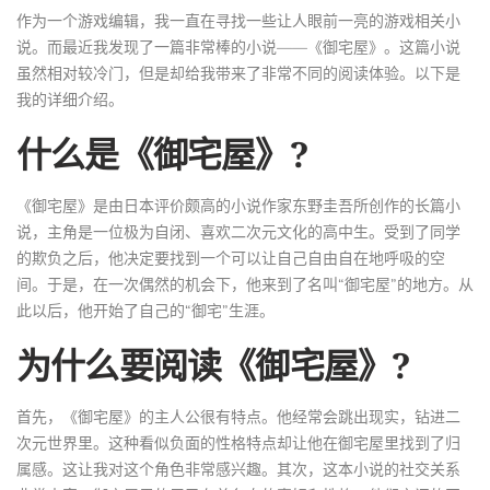
作为一个游戏编辑，我一直在寻找一些让人眼前一亮的游戏相关小
说。而最近我发现了一篇非常棒的小说——《御宅屋》。这篇小说
虽然相对较冷门，但是却给我带来了非常不同的阅读体验。以下是
我的详细介绍。
什么是《御宅屋》?
《御宅屋》是由日本评价颇高的小说作家东野圭吾所创作的长篇小
说，主角是一位极为自闭、喜欢二次元文化的高中生。受到了同学
的欺负之后，他决定要找到一个可以让自己自由自在地呼吸的空
间。于是，在一次偶然的机会下，他来到了名叫“御宅屋”的地方。从
此以后，他开始了自己的“御宅”生涯。
为什么要阅读《御宅屋》?
首先，《御宅屋》的主人公很有特点。他经常会跳出现实，钻进二
次元世界里。这种看似负面的性格特点却让他在御宅屋里找到了归
属感。这让我对这个角色非常感兴趣。其次，这本小说的社交关系