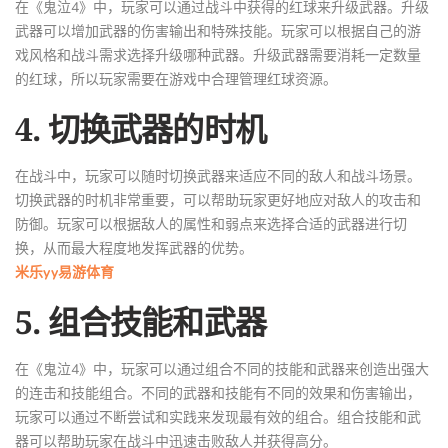
在《鬼泣4》中，玩家可以通过战斗中获得的红球来升级武器。升级
武器可以增加武器的伤害输出和特殊技能。玩家可以根据自己的游
戏风格和战斗需求选择升级哪种武器。升级武器需要消耗一定数量
的红球，所以玩家需要在游戏中合理管理红球资源。
4. 切换武器的时机
在战斗中，玩家可以随时切换武器来适应不同的敌人和战斗场景。
切换武器的时机非常重要，可以帮助玩家更好地应对敌人的攻击和
防御。玩家可以根据敌人的属性和弱点来选择合适的武器进行切
换，从而最大程度地发挥武器的优势。
米乐yy易游体育
5. 组合技能和武器
在《鬼泣4》中，玩家可以通过组合不同的技能和武器来创造出强大
的连击和技能组合。不同的武器和技能有不同的效果和伤害输出，
玩家可以通过不断尝试和实践来发现最有效的组合。组合技能和武
器可以帮助玩家在战斗中迅速击败敌人并获得高分。