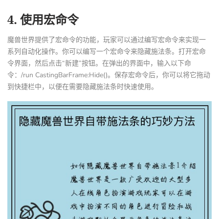
4. 使用宏命令
魔兽世界提供了宏命令的功能，玩家可以通过编写宏命令来实现一
系列自动化操作。你可以编写一个宏命令来隐藏施法条。打开宏命
令界面，然后点击“新建”按钮。在弹出的界面中，输入以下命
令：/run CastingBarFrame:Hide()。保存宏命令后，你可以将它拖动
到快捷栏中，以便在需要隐藏施法条时快速使用。