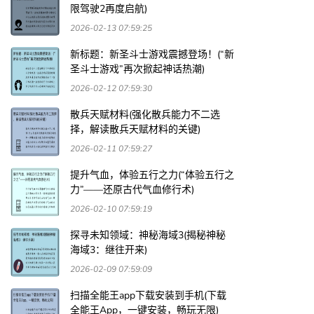
限驾驶2再度启航)
2026-02-13 07:59:25
新标题：新圣斗士游戏震撼登场！(“新
圣斗士游戏”再次掀起神话热潮)
2026-02-12 07:59:30
散兵天赋材料(强化散兵能力不二选
择，解读散兵天赋材料的关键)
2026-02-11 07:59:27
提升气血，体验五行之力(“体验五行之
力”——还原古代气血修行术)
2026-02-10 07:59:19
探寻未知领域：神秘海域3(揭秘神秘
海域3：继往开来)
2026-02-09 07:59:09
扫描全能王app下载安装到手机(下载
全能王App，一键安装，畅玩无限)