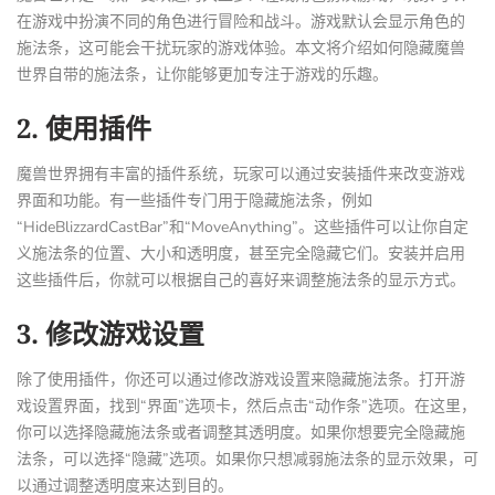
在游戏中扮演不同的角色进行冒险和战斗。游戏默认会显示角色的
施法条，这可能会干扰玩家的游戏体验。本文将介绍如何隐藏魔兽
世界自带的施法条，让你能够更加专注于游戏的乐趣。
2. 使用插件
魔兽世界拥有丰富的插件系统，玩家可以通过安装插件来改变游戏
界面和功能。有一些插件专门用于隐藏施法条，例如
“HideBlizzardCastBar”和“MoveAnything”。这些插件可以让你自定
义施法条的位置、大小和透明度，甚至完全隐藏它们。安装并启用
这些插件后，你就可以根据自己的喜好来调整施法条的显示方式。
3. 修改游戏设置
除了使用插件，你还可以通过修改游戏设置来隐藏施法条。打开游
戏设置界面，找到“界面”选项卡，然后点击“动作条”选项。在这里，
你可以选择隐藏施法条或者调整其透明度。如果你想要完全隐藏施
法条，可以选择“隐藏”选项。如果你只想减弱施法条的显示效果，可
以通过调整透明度来达到目的。