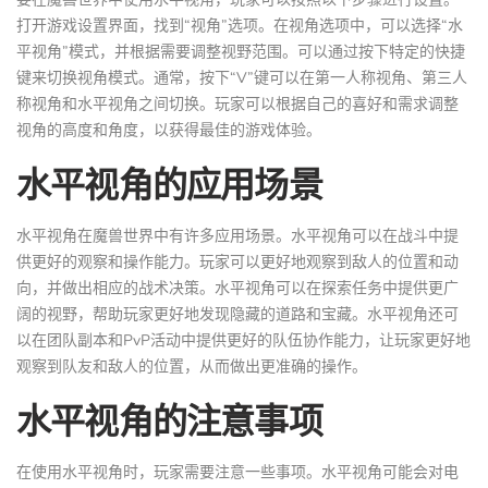
打开游戏设置界面，找到“视角”选项。在视角选项中，可以选择“水
平视角”模式，并根据需要调整视野范围。可以通过按下特定的快捷
键来切换视角模式。通常，按下“V”键可以在第一人称视角、第三人
称视角和水平视角之间切换。玩家可以根据自己的喜好和需求调整
视角的高度和角度，以获得最佳的游戏体验。
水平视角的应用场景
水平视角在魔兽世界中有许多应用场景。水平视角可以在战斗中提
供更好的观察和操作能力。玩家可以更好地观察到敌人的位置和动
向，并做出相应的战术决策。水平视角可以在探索任务中提供更广
阔的视野，帮助玩家更好地发现隐藏的道路和宝藏。水平视角还可
以在团队副本和PvP活动中提供更好的队伍协作能力，让玩家更好地
观察到队友和敌人的位置，从而做出更准确的操作。
水平视角的注意事项
在使用水平视角时，玩家需要注意一些事项。水平视角可能会对电