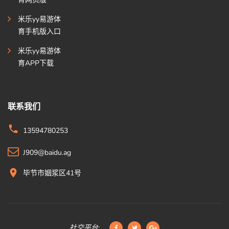
米乐yy易游体
育手机版入口
米乐yy易游体
育APP下载
联系我们
13594780253
J909@baidu.ag
毕节市姻浆区41号
社交平台: