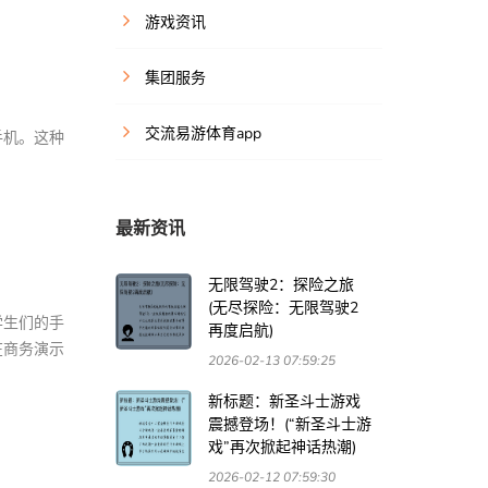
游戏资讯
集团服务
交流易游体育app
手机。这种
最新资讯
无限驾驶2：探险之旅
(无尽探险：无限驾驶2
学生们的手
再度启航)
在商务演示
2026-02-13 07:59:25
新标题：新圣斗士游戏
震撼登场！(“新圣斗士游
戏”再次掀起神话热潮)
2026-02-12 07:59:30