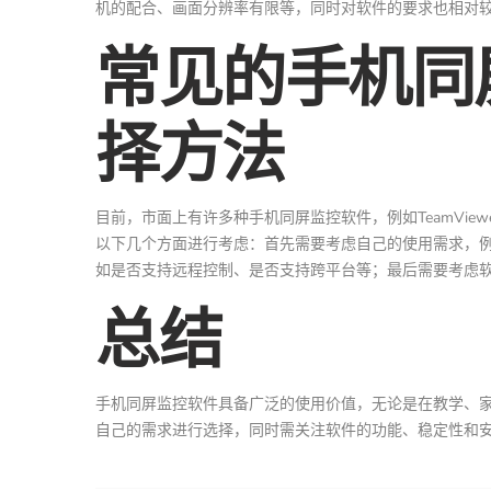
机的配合、画面分辨率有限等，同时对软件的要求也相对
常见的手机同
择方法
目前，市面上有许多种手机同屏监控软件，例如TeamViewe
以下几个方面进行考虑：首先需要考虑自己的使用需求，
如是否支持远程控制、是否支持跨平台等；最后需要考虑
总结
手机同屏监控软件具备广泛的使用价值，无论是在教学、
自己的需求进行选择，同时需关注软件的功能、稳定性和