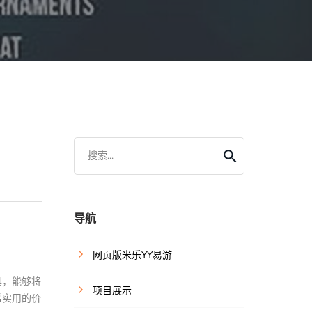
搜索...
导航
网页版米乐YY易游
具，能够将
项目展示
常实用的价