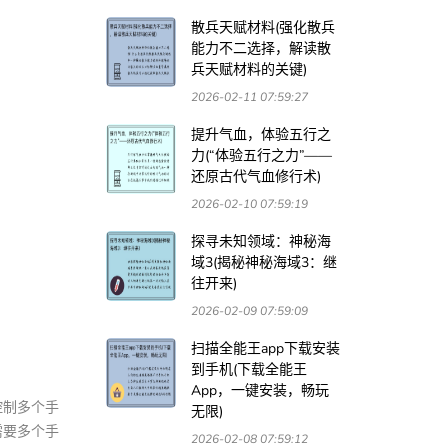
散兵天赋材料(强化散兵
能力不二选择，解读散
兵天赋材料的关键)
2026-02-11 07:59:27
提升气血，体验五行之
力(“体验五行之力”——
还原古代气血修行术)
2026-02-10 07:59:19
探寻未知领域：神秘海
域3(揭秘神秘海域3：继
往开来)
2026-02-09 07:59:09
扫描全能王app下载安装
到手机(下载全能王
App，一键安装，畅玩
控制多个手
无限)
需要多个手
2026-02-08 07:59:12