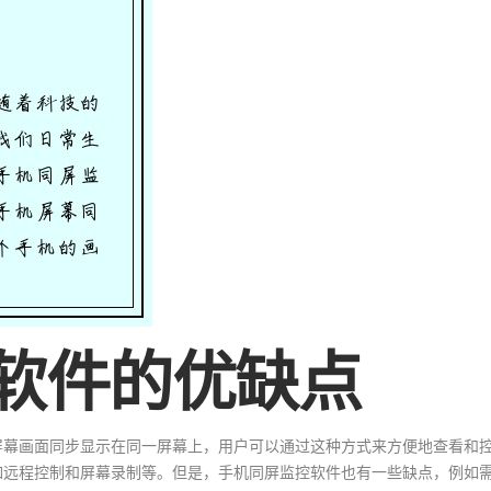
软件的优缺点
屏幕画面同步显示在同一屏幕上，用户可以通过这种方式来方便地查看和
如远程控制和屏幕录制等。但是，手机同屏监控软件也有一些缺点，例如