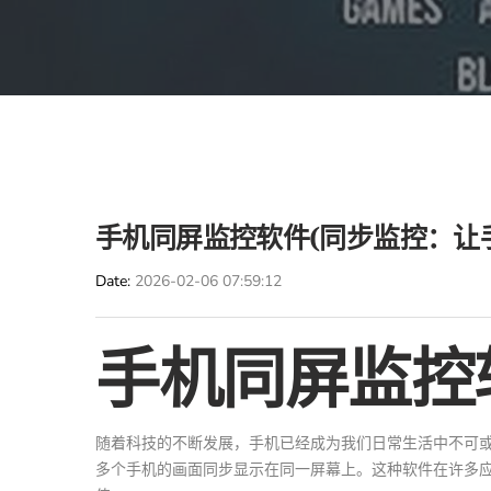
手机同屏监控软件(同步监控：让
Date
2026-02-06 07:59:12
手机同屏监控
随着科技的不断发展，手机已经成为我们日常生活中不可
多个手机的画面同步显示在同一屏幕上。这种软件在许多