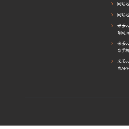
网站
网站
米乐y
育网
米乐y
育手
米乐y
育AP