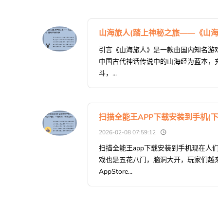
山海旅人(踏上神秘之旅——《山海
引言《山海旅人》是一款由国内知名游戏开发
中国古代神话传说中的山海经为蓝本，
斗，...
扫描全能王APP下载安装到手机(
2026-02-08 07:59:12
扫描全能王app下载安装到手机现在人
戏也是五花八门，脑洞大开，玩家们越
AppStore...