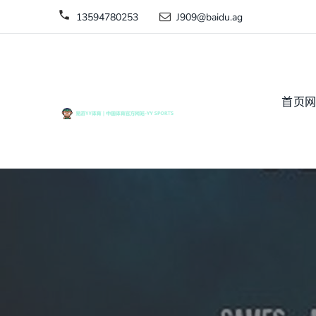
13594780253
J909@baidu.ag
首页