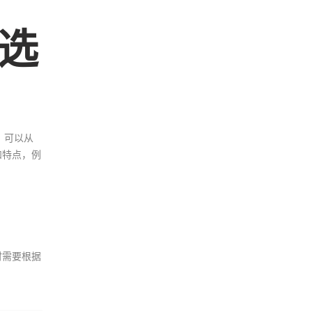
选
件，可以从
和特点，例
时需要根据