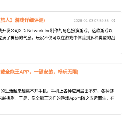
旅人》游戏详细评测)
2026-02-03 07:59:35
公司X.D. Network Inc制作的角色扮演游戏。这款游戏以
充满了神秘的气息。玩家不仅可以在游戏中体验到多种类型的战
下载全能王APP，一键安装，畅玩无限)
们的生活越来越离不开手机，手机上各种应用层出不穷，各种游
来越挑剔。于是，像全能王这样的游戏App也随之应运而生，在