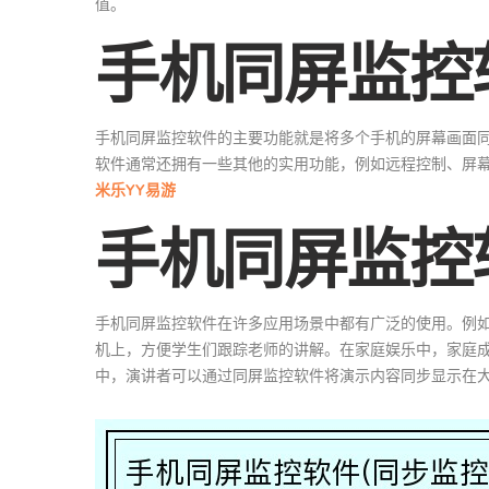
值。
手机同屏监控
手机同屏监控软件的主要功能就是将多个手机的屏幕画面
软件通常还拥有一些其他的实用功能，例如远程控制、屏
米乐YY易游
手机同屏监控
手机同屏监控软件在许多应用场景中都有广泛的使用。例
机上，方便学生们跟踪老师的讲解。在家庭娱乐中，家庭
中，演讲者可以通过同屏监控软件将演示内容同步显示在