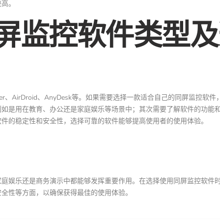
较高。
屏监控软件类型及
r、AirDroid、AnyDesk等。如果需要选择一款适合自己的同屏监控软
例如是用在教育、办公还是家庭娱乐等场景中；其次需要了解软件的功能
软件的稳定性和安全性，选择可靠的软件能够提高使用者的使用体验。
家庭娱乐还是商务演示中都能够发挥重要作用。在选择使用同屏监控软件
安全性等方面，以确保获得最佳的使用体验。