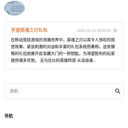
手游英魂之刃礼包
2025-05-31 08:00:58
在移动竞技游戏的浩瀚世界中，英魂之刃以其令人惊叹的视
觉效果、紧张刺激的对战和丰富的礼包系统而著称。这些慷
慨的礼包就像开启宝藏大门的一把钥匙，为渴望胜利的玩家
提供诸多优势。 无与伦比的英雄阵容 从浴血奋...
搜索...
导航