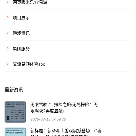
网页版米乐YY易游
项目展示
游戏资讯
集团服务
交流易游体育app
最新资讯
无限驾驶2：探险之旅(无尽探险：无
限驾驶2再度启航)
2026-02-13 07:59:25
新标题：新圣斗士游戏震撼登场！(“新