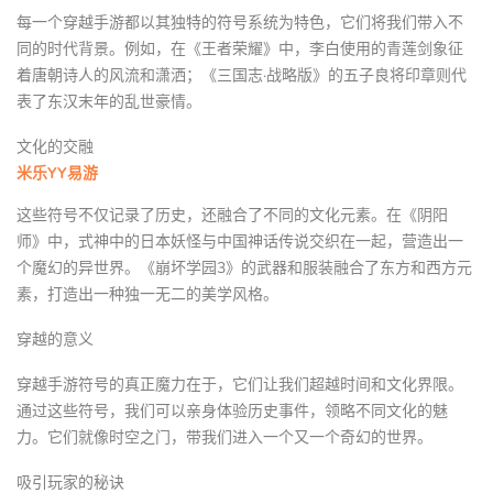
每一个穿越手游都以其独特的符号系统为特色，它们将我们带入不
同的时代背景。例如，在《王者荣耀》中，李白使用的青莲剑象征
着唐朝诗人的风流和潇洒；《三国志·战略版》的五子良将印章则代
表了东汉末年的乱世豪情。
文化的交融
米乐YY易游
这些符号不仅记录了历史，还融合了不同的文化元素。在《阴阳
师》中，式神中的日本妖怪与中国神话传说交织在一起，营造出一
个魔幻的异世界。《崩坏学园3》的武器和服装融合了东方和西方元
素，打造出一种独一无二的美学风格。
穿越的意义
穿越手游符号的真正魔力在于，它们让我们超越时间和文化界限。
通过这些符号，我们可以亲身体验历史事件，领略不同文化的魅
力。它们就像时空之门，带我们进入一个又一个奇幻的世界。
吸引玩家的秘诀