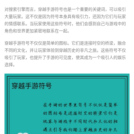
对搜索引擎而言，穿越手游符号也是一个重要的关键词，可以吸引
大量玩家。这不仅是因为符号本身具有吸引力，还因为它们与玩家
的情感联系。当玩家使用这些符号时，他们会感到自己与游戏中的
角色和世界更加紧密地联系在一起。
穿越手游符号不仅仅是简单的图标。它们是连接时空的桥梁，融合
不同的文化，并让玩家体验到穿越历史的非凡之旅。这些符号不仅
吸引了玩家，也提升了手游的可见度，使其成为一个吸引人的娱乐
选择。