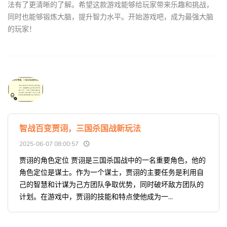
法有了更清晰的了解。希望这款游戏能够给玩家带来乐趣和挑战，
同时也能够锻炼大脑，提升智力水平。开始游戏吧，成为最强大脑
的玩家！
智战百变贾诩，三国杀国战新玩法
2025-06-07 08:00:57
贾诩的角色定位 贾诩是三国杀国战中的一名重要角色，他的
角色定位是谋士。作为一个谋士，贾诩的主要任务是利用自
己的智慧和计谋为己方团队争取优势，同时破坏敌方团队的
计划。在游戏中，贾诩的技能和特点使他成为一...