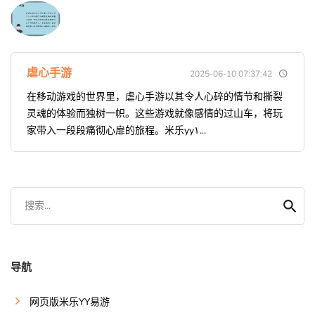
虐心手游
2025-06-10 07:37:42
在移动游戏的世界里，虐心手游以其令人心碎的情节和撕裂
灵魂的体验而独树一帜。这些游戏就像感情的过山车，将玩
家带入一段段痛彻心扉的旅程。米乐yy١...
搜索...
导航
网页版米乐YY易游