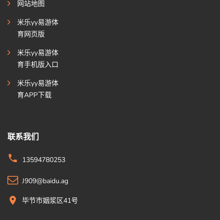
网站地图
米乐yy易游体
育网页版
米乐yy易游体
育手机版入口
米乐yy易游体
育APP下载
联系我们
13594780253
J909@baidu.ag
毕节市姻浆区41号