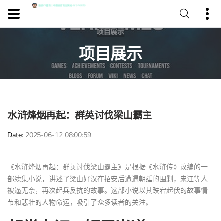
项目展示
水浒烽烟再起：群英讨伐梁山霸主
Date
2025-06-12 08:00:59
《水浒烽烟再起：群英讨伐梁山霸主》是根据《水浒传》改编的一
部续集小说，讲述了梁山好汉在招安后遭遇朝廷的围剿，宋江等人
被逼无奈，再次起兵反抗的故事。这部小说以其跌宕起伏的故事情
节和悲壮的人物命运，吸引了众多读者的关注。