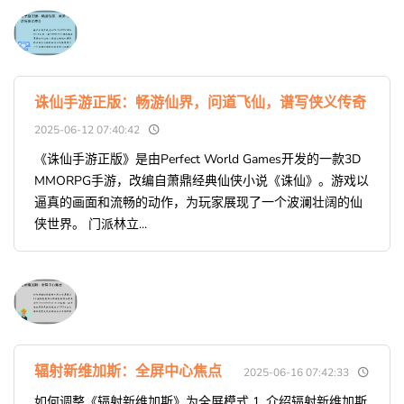
诛仙手游正版：畅游仙界，问道飞仙，谱写侠义传奇
2025-06-12 07:40:42
《诛仙手游正版》是由Perfect World Games开发的一款3D
MMORPG手游，改编自萧鼎经典仙侠小说《诛仙》。游戏以
逼真的画面和流畅的动作，为玩家展现了一个波澜壮阔的仙
侠世界。 门派林立...
辐射新维加斯：全屏中心焦点
2025-06-16 07:42:33
如何调整《辐射新维加斯》为全屏模式 1. 介绍辐射新维加斯