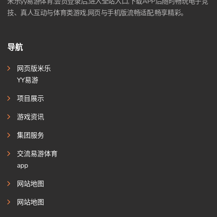
米乐yy易游体育,会员登录后,进入全站入口,下载APP后随时畅玩电子竞
技、真人互动与体育类游戏,网页与手机版流畅适配,畅享精彩。
导航
网页版米乐
YY易游
项目展示
游戏资讯
集团服务
交流易游体育
app
网站地图
网站地图