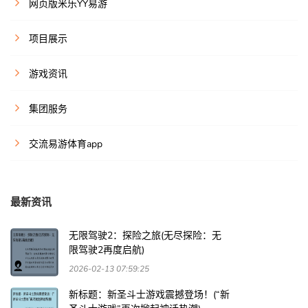
网页版米乐YY易游
项目展示
游戏资讯
集团服务
交流易游体育app
最新资讯
无限驾驶2：探险之旅(无尽探险：无
限驾驶2再度启航)
2026-02-13 07:59:25
新标题：新圣斗士游戏震撼登场！(“新