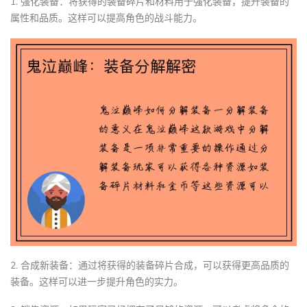
1. 强化装备：将获得的装备碎片和材料用于强化装备，提升装备的
属性和品质。这样可以提高角色的战斗能力。
2. 合成新装备：通过将获得的装备碎片合成，可以获得更高品质的
装备。这样可以进一步提升角色的实力。