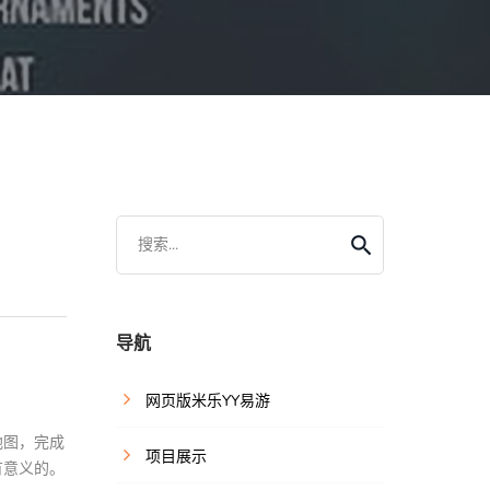
搜索...
导航
网页版米乐YY易游
地图，完成
项目展示
有意义的。