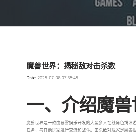
魔兽世界：揭秘敌对击杀数
Date
2025-07-08 07:35:45
一、介绍魔兽
魔兽世界是一款由暴雪娱乐开发的大型多人在线角色扮演
任务，与其他玩家进行交流和战斗。击杀敌对玩家是魔兽