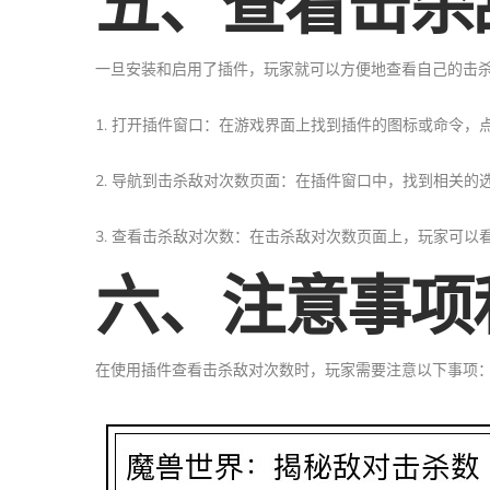
五、查看击杀
一旦安装和启用了插件，玩家就可以方便地查看自己的击
1. 打开插件窗口：在游戏界面上找到插件的图标或命令，
2. 导航到击杀敌对次数页面：在插件窗口中，找到相关
3. 查看击杀敌对次数：在击杀敌对次数页面上，玩家可
六、注意事项
在使用插件查看击杀敌对次数时，玩家需要注意以下事项