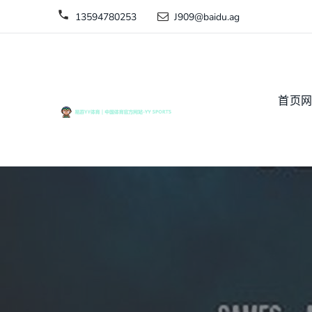
13594780253
J909@baidu.ag
首页