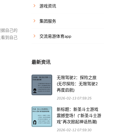
游戏资讯
集团服务
根据自己的
交流易游体育app
上看到自己
最新资讯
无限驾驶2：探险之旅
(无尽探险：无限驾驶2
再度启航)
2026-02-13 07:59:25
新标题：新圣斗士游戏
震撼登场！(“新圣斗士游
戏”再次掀起神话热潮)
2026-02-12 07:59:30