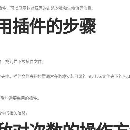
于PvP战斗的插件，可以显示敌对玩家的击杀次数和生命值等信息。
用插件的步骤
站上找到并下载插件文件。
中。插件文件夹的位置通常在游戏安装目录的Interface文件夹下的Add
，然后勾选要启用的插件。
插件的相关信息。