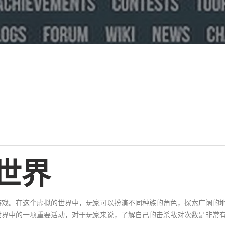
世界
游戏。在这个虚拟的世界中，玩家可以扮演不同种族的角色，探索广阔的
世界中的一项重要活动，对于玩家来说，了解自己的击杀敌对次数是非常