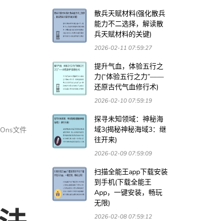
散兵天赋材料(强化散兵
能力不二选择，解读散
兵天赋材料的关键)
2026-02-11 07:59:27
提升气血，体验五行之
力(“体验五行之力”——
还原古代气血修行术)
2026-02-10 07:59:19
探寻未知领域：神秘海
域3(揭秘神秘海域3：继
Ons文件
往开来)
2026-02-09 07:59:09
扫描全能王app下载安装
到手机(下载全能王
App，一键安装，畅玩
无限)
2026-02-08 07:59:12