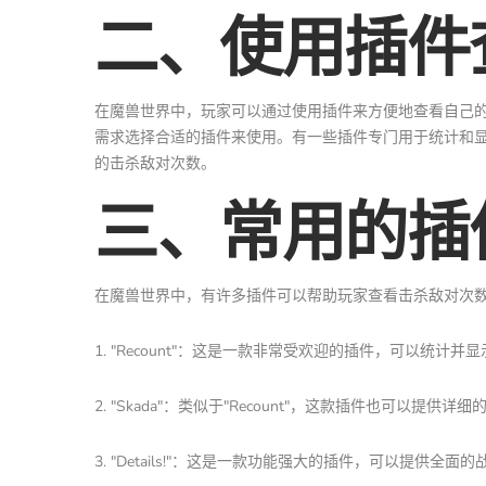
二、使用插件
在魔兽世界中，玩家可以通过使用插件来方便地查看自己
需求选择合适的插件来使用。有一些插件专门用于统计和
的击杀敌对次数。
三、常用的插
在魔兽世界中，有许多插件可以帮助玩家查看击杀敌对次
1. "Recount"：这是一款非常受欢迎的插件，可以统
2. "Skada"：类似于"Recount"，这款插件也可以提
3. "Details!"：这是一款功能强大的插件，可以提